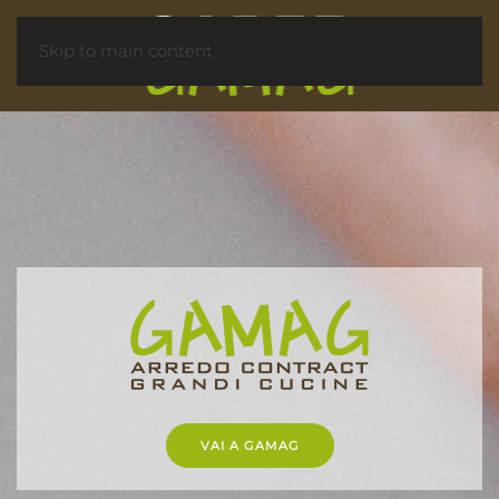
Skip to main content
VAI A GAMAG